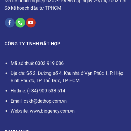
Mã số doanh nghiệp 0302919086 cấp ngày 29/04/2003 bởi
Sở kế hoạch đầu tư TPHCM
CÔNG TY TNHH ĐẤT HỢP
Mã số thuế: 0302 919 086
Địa chỉ: Số 2, Đường số 4, Khu nhà ở Vạn Phúc 1, P. Hiệp
Bình Phước, TP. Thủ Đức, TP. HCM
Hotline: (+84) 909 538 514
Email: cskh@dathop.com.vn
Website: www.biogency.com.vn