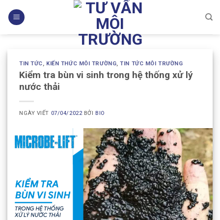
Skip
to
content
TIN TỨC
,
KIẾN THỨC MÔI TRƯỜNG
,
TIN TỨC MÔI TRƯỜNG
Kiểm tra bùn vi sinh trong hệ thống xử lý
nước thải
NGÀY VIẾT
07/04/2022
BỞI
BIO