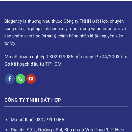
Biogency là thương hiệu thuộc Công ty TNHH Đất Hợp, chuyên
cung cấp giải pháp sinh học xử lý môi trường và ao nuôi tôm và
sản phẩm sinh học (vi sinh) chính hãng nhập khẩu nguyên kiện
từ Mỹ.
Mã số doanh nghiệp 0302919086 cấp ngày 29/04/2003 bởi
Sở kế hoạch đầu tư TPHCM
CÔNG TY TNHH ĐẤT HỢP
Mã số thuế: 0302 919 086
Địa chỉ: Số 2, Đường số 4, Khu nhà ở Vạn Phúc 1, P. Hiệp