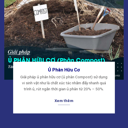
Ủ Phân Hữu Cơ
Giải pháp ủ phân hữu cơ (ủ phân Compost) sử dụng
vi sinh vật như là chất xúc tác nhằm đẩy nhanh quá
trình ủ, rút ngắn thời gian ủ phân từ 20% – 50%.
Xem thêm