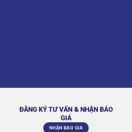
ĐĂNG KÝ TƯ VẤN & NHẬN BÁO
GIÁ
NHẬN BÁO GIÁ