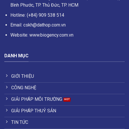
Bình Phước, TP. Thủ Đức, TP. HCM
Hotline: (+84) 909 538 514
Email: cskh@dathop.com.vn
Website: www.biogency.com.vn
DANH MỤC
GIỚI THIỆU
CÔNG NGHỆ
GIẢI PHÁP MÔI TRƯỜNG
GIẢI PHÁP THUỶ SẢN
TIN TỨC