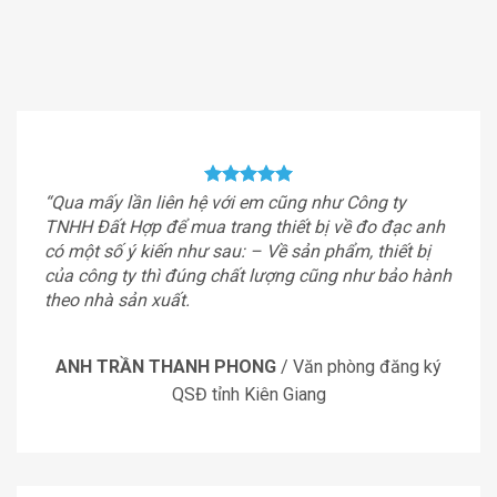
“Qua mấy lần liên hệ với em cũng như Công ty
TNHH Đất Hợp để mua trang thiết bị về đo đạc anh
có một số ý kiến như sau: – Về sản phẩm, thiết bị
của công ty thì đúng chất lượng cũng như bảo hành
theo nhà sản xuất.
ANH TRẦN THANH PHONG
/
Văn phòng đăng ký
QSĐ tỉnh Kiên Giang