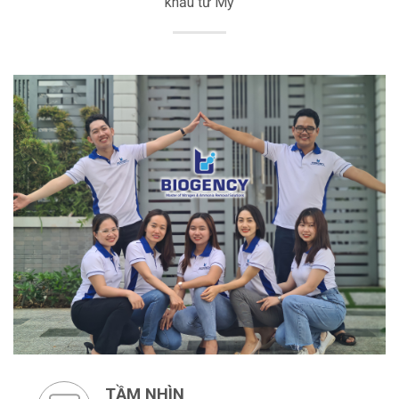
khẩu từ Mỹ
TẦM NHÌN