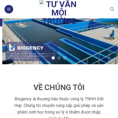
Skip
to
content
VỀ CHÚNG TÔI
Biogency là thương hiệu thuộc công ty TNHH Đất
Hợp. Chúng tôi chuyên cung cấp giải pháp và sản
phẩm sinh học trong xử lý ô nhiễm được nhập