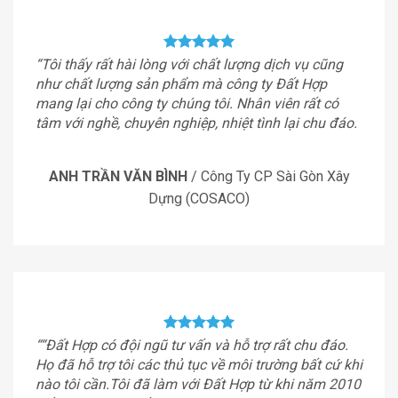
“Tôi thấy rất hài lòng với chất lượng dịch vụ cũng
như chất lượng sản phẩm mà công ty Đất Hợp
mang lại cho công ty chúng tôi. Nhân viên rất có
tâm với nghề, chuyên nghiệp, nhiệt tình lại chu đáo.
ANH TRẦN VĂN BÌNH
/
Công Ty CP Sài Gòn Xây
Dựng (COSACO)
““Đất Hợp có đội ngũ tư vấn và hỗ trợ rất chu đáo.
Họ đã hỗ trợ tôi các thủ tục về môi trường bất cứ khi
nào tôi cần.Tôi đã làm với Đất Hợp từ khi năm 2010